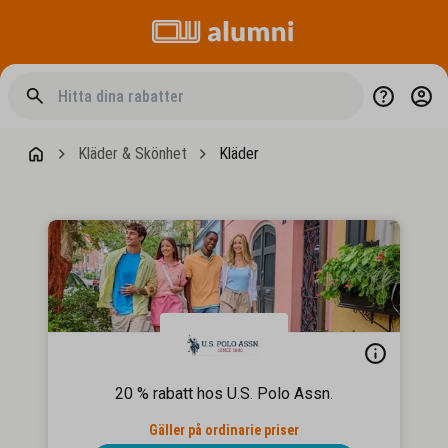
Kläder & Skönhet
Kläder
20 % rabatt hos U.S. Polo Assn.
Gäller på ordinarie priser