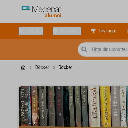
Rabatter
Kampanjer
Tävlingar
Böcker
Böcker