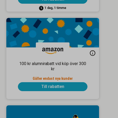
1 dag, 1 timme
100 kr alumnirabatt vid köp över 300
kr
Gäller endast nya kunder
Till rabatten