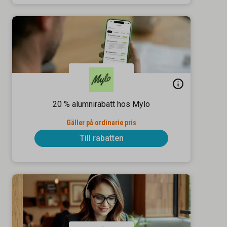
20 % alumnirabatt hos Mylo
Gäller på ordinarie pris
Till rabatten