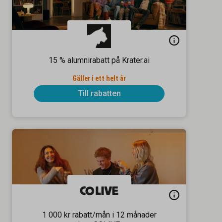
15 % alumnirabatt på Krater.ai
Gäller i ett helt år
Till rabatten
1 000 kr rabatt/mån i 12 månader