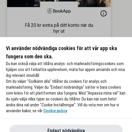
Få 20 kr extra på ditt konto när du
hyr ut
Tjäna pengar på gamla kursböcker
Vi använder nödvändiga cookies för att vår app ska
Till rabatten
fungera som den ska.
Du kan också välja att tillåta analys- och marknadsföringscookies som
hjälper oss att förbättra upplevelsen, mäta hur appen används och visa
dig relevant innehåll.
Om du väljer "Godkänn alla" tillåter du cookies för analys och
marknadsföring. Väljer du "Endast nödvändiga" sätter vi bara cookies
som krävs för att plattformen ska fungera. Med "Anpassa mina val" kan
du själv välja vilka typer av cookies du tillåter. Du kan när som helst
ändra dina val under "Cookie Inställningar". Vill du veta mer om hur vi
använder kakor, se vår
Cookie policy
Endast nödvändiga