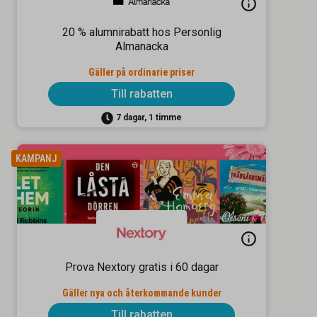
20 % alumnirabatt hos Personlig
Almanacka
Gäller på ordinarie priser
Till rabatten
7 dagar, 1 timme
KAMPANJ
Prova Nextory gratis i 60 dagar
Gäller nya och återkommande kunder
Till rabatten