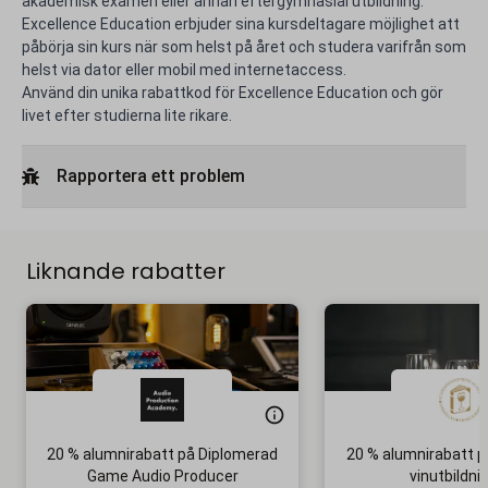
akademisk examen eller annan eftergymnasial utbildning.
Excellence Education erbjuder sina kursdeltagare möjlighet att
påbörja sin kurs när som helst på året och studera varifrån som
helst via dator eller mobil med internetaccess.
Använd din unika rabattkod för Excellence Education och gör
livet efter studierna lite rikare.
Rapportera ett problem
Liknande rabatter
20 % alumnirabatt på Diplomerad
20 % alumnirabatt på 
Game Audio Producer
vinutbildni