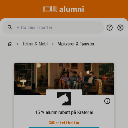
Teknik & Mobil
Mjukvaror & Tjänster
15 % alumnirabatt på Krater.ai
Gäller i ett helt år