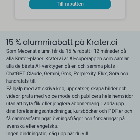
Till rabatten
15 % alumnirabatt på Krater.ai
Som Mecenat alumn får du 15 % rabatt i 12 månader på
alla Krater-planer. Krater.ai är AI-superappen som samlar
alla de bästa AI-verktygen på en och samma plats -
ChatGPT, Claude, Gemini, Grok, Perplexity, Flux, Sora och
hundratals till.
Få hjälp med att skriva kod, uppsatser, skapa bilder och
videor, prata med voice mode och publicera hela hemsidor
utan att byta flik eller jonglera abonnemang. Ladda upp
dina föreläsningsanteckningar, kursböcker och PDF:er och
få sammanfattningar, övningsfrågor och förklaringar på
svenska eller engelska.
Ingen bindningstid, säg upp när du vill.