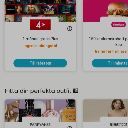
1 månad gratis Plus
150 kr alumnirabatt på
köp
Ingen bindningstid
Gäller för hemleve
restauranger & b
Till rabatten
Till rabatte
Hitta din perfekta outfit 🛍️