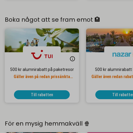
Boka något att se fram emot 🏨
500 kr alumnirabatt på paketresor
500 kr alumnirabatt
Gäller även på redan prissänkta
Gäller även redan raba
resor
Till rabatten
Till rabatte
För en mysig hemmakväll 🍿