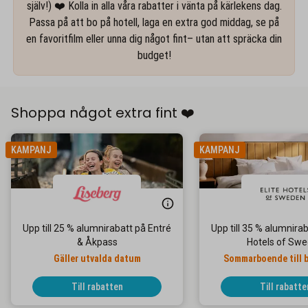
själv!) ❤️ Kolla in alla våra rabatter i vänta på kärlekens dag.
Passa på att bo på hotell, laga en extra god middag, se på
en favoritfilm eller unna dig något fint– utan att spräcka din
budget!
Shoppa något extra fint ❤️
KAMPANJ
KAMPANJ
Upp till 25 % alumnirabatt på Entré
Upp till 35 % alumnirab
& Åkpass
Hotels of Sw
Gäller utvalda datum
Sommarboende till b
Till rabatten
Till rabatte