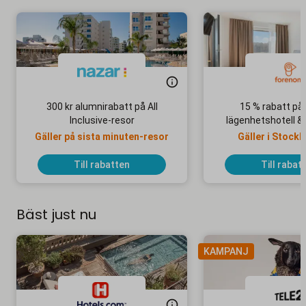
300 kr alumnirabatt på All
15 % rabatt på
Inclusive-resor
lägenhetshotell &
lägenhet
Gäller på sista minuten-resor
Gäller i Stock
Götebor
Till rabatten
Till rabat
Bäst just nu
KAMPANJ