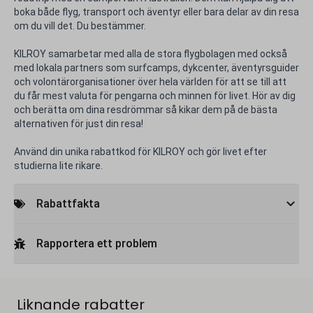
boka både flyg, transport och äventyr eller bara delar av din resa
om du vill det. Du bestämmer.
KILROY samarbetar med alla de stora flygbolagen med också
med lokala partners som surfcamps, dykcenter, äventyrsguider
och volontärorganisationer över hela världen för att se till att
du får mest valuta för pengarna och minnen för livet. Hör av dig
och berätta om dina resdrömmar så kikar dem på de bästa
alternativen för just din resa!
Använd din unika rabattkod för KILROY och gör livet efter
studierna lite rikare.
Rabattfakta
Rapportera ett problem
Liknande rabatter