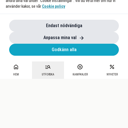
ändra dina val under "Cookie Inställningar". Vill du veta mer om hur vi
använder kakor, se vår
Cookie policy
Endast nödvändiga
Anpassa mina val
Godkänn alla
HEM
UTFORSKA
KAMPANJER
NYHETER