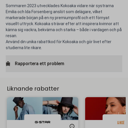
Sommaren 2023 utvecklades Kokoaka vidare när systrarna
Emilia och Ida Forsenberg anslöt som delägare, vilket
markerade början på en ny premiumprofil och ett förnyat
visuellt uttryck. Kokoaka strävar efter att inspirera kvinnor att
känna sig vackra, bekväma och starka – både i vardagen och på
resan.
Använd din unika rabattkod för Kokoaka och gör livet efter
studierna lite rikare.
Rapportera ett problem
Liknande rabatter