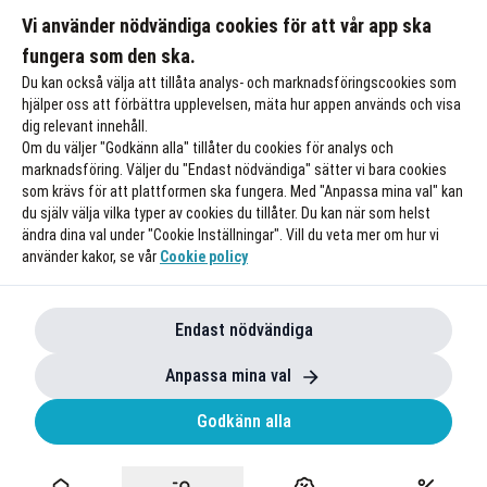
Gäller även på redan nedsatta priser
Vi använder nödvändiga cookies för att vår app ska
Till rabatten
fungera som den ska.
Du kan också välja att tillåta analys- och marknadsföringscookies som
hjälper oss att förbättra upplevelsen, mäta hur appen används och visa
dig relevant innehåll.
Om du väljer "Godkänn alla" tillåter du cookies för analys och
marknadsföring. Väljer du "Endast nödvändiga" sätter vi bara cookies
som krävs för att plattformen ska fungera. Med "Anpassa mina val" kan
du själv välja vilka typer av cookies du tillåter. Du kan när som helst
ändra dina val under "Cookie Inställningar". Vill du veta mer om hur vi
använder kakor, se vår
Cookie policy
Endast nödvändiga
Anpassa mina val
Godkänn alla