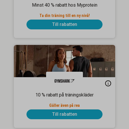
Minst 40 % rabatt hos Myprotein
Ta din träning till en ny nivå!
Till rabatten
10 % rabatt på träningskläder
Gäller även på rea
Till rabatten