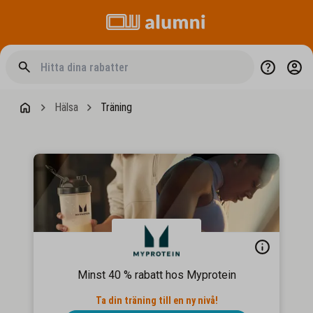
Hälsa
Träning
Minst 40 % rabatt hos Myprotein
Ta din träning till en ny nivå!