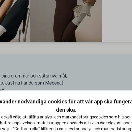
ga sina drömmar och sätta nya mål,
ckas. Just nu har du som Mecenat
en.
nvänder nödvändiga cookies för att vår app ska funger
den ska.
 också välja att tillåta analys- och marknadsföringscookies som hjälper 
bättra upplevelsen, mäta hur appen används och visa dig relevant inneh
väljer "Godkänn alla" tillåter du cookies för analys och marknadsföring.