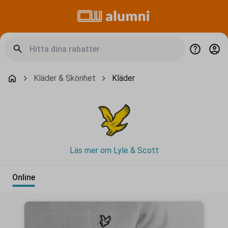
Kläder & Skönhet
Kläder
Läs mer om Lyle & Scott
Online