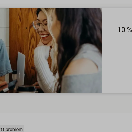
10 %
ett problem