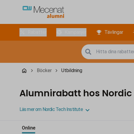
Rabatter
Kampanjer
Tävlingar
Böcker
Utbildning
Alumnirabatt hos Nordic 
Läs mer om Nordic Tech Institute
Online