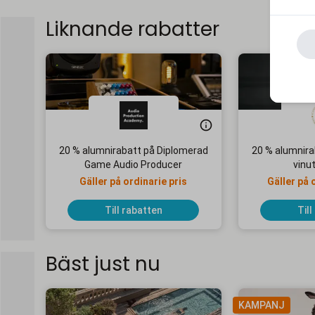
Liknande rabatter
20 % alumnirabatt på Diplomerad
20 % alumnirab
Game Audio Producer
vinut
Gäller på ordinarie pris
Gäller på 
Till rabatten
Till
Bäst just nu
KAMPANJ