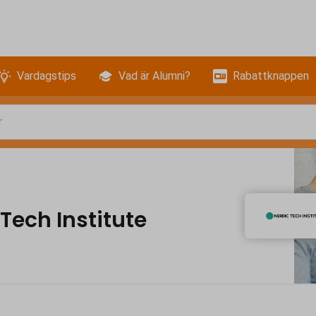
Vardagstips
Vad är Alumni?
Rabattknappen
Tech Institute