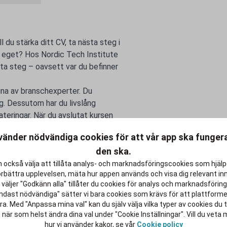
ll du stärka ditt CV, ta nästa steg i
a eget? Hos Nordic Tech Institute
ästa steg – oavsett var du befinner
agna av branschexperter. Du
ig. Dessutom har du livslång
dateringar. När du avslutat kursen
intygar din nya kompetens – något
vänder nödvändiga cookies för att vår app ska funge
 möjligheter i din karriär. Utforska
den ska.
design, SEO, agil projektledning
 också välja att tillåta analys- och marknadsföringscookies som hjäl
örbättra upplevelsen, mäta hur appen används och visa dig relevant inn
ute och gör livet efter studierna
väljer "Godkänn alla" tillåter du cookies för analys och marknadsföring.
ndast nödvändiga" sätter vi bara cookies som krävs för att plattform
a. Med "Anpassa mina val" kan du själv välja vilka typer av cookies du ti
 när som helst ändra dina val under "Cookie Inställningar". Vill du veta
hur vi använder kakor, se vår
Cookie policy