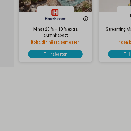
Minst 25 % + 10 % extra
Streaming Ma
alumnirabatt
1
Boka din nästa semester!
Ingen 
Till rabatten
Till