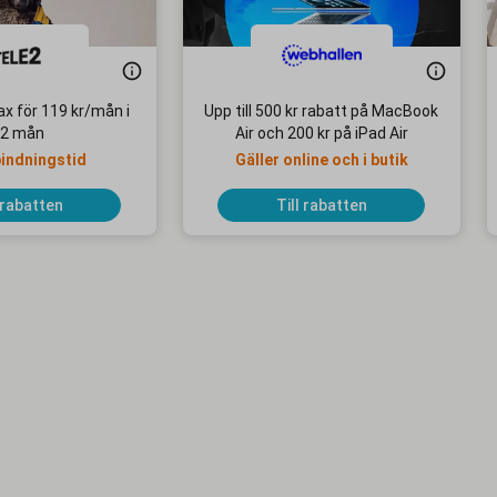
x för 119 kr/mån i
Upp till 500 kr rabatt på MacBook
2 mån
Air och 200 kr på iPad Air
bindningstid
Gäller online och i butik
 rabatten
Till rabatten