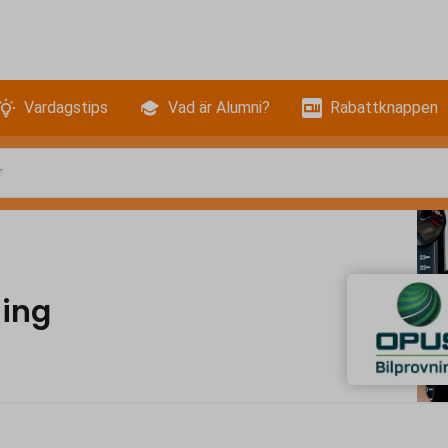
Vardagstips
Vad är Alumni?
Rabattknappen
ning