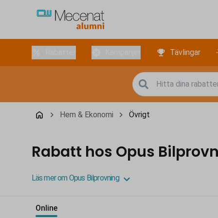
Rabatter
Kampanjer
Tävlingar
Hem & Ekonomi
Övrigt
Rabatt hos Opus Bilprov
Läs mer om Opus Bilprovning
Online