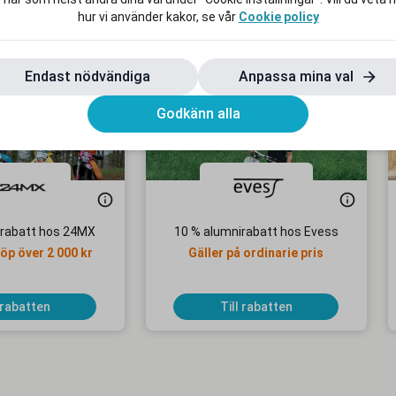
hur vi använder kakor, se vår
Cookie policy
Endast nödvändiga
Anpassa mina val
Godkänn alla
irabatt hos 24MX
10 % alumnirabatt hos Evess
köp över 2 000 kr
Gäller på ordinarie pris
 rabatten
Till rabatten