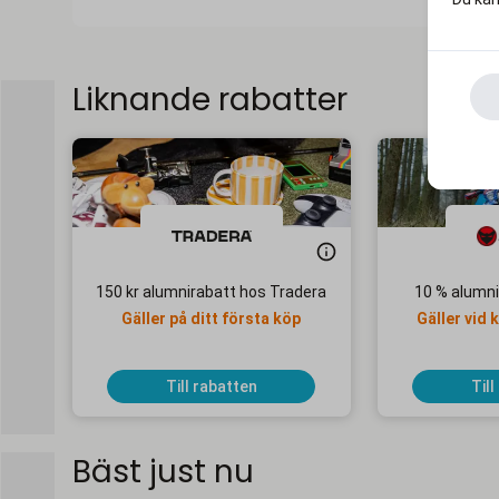
Liknande rabatter
150 kr alumnirabatt hos Tradera
10 % alumn
Gäller på ditt första köp
Gäller vid 
Till rabatten
Till
Bäst just nu