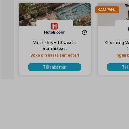
KAMPANJ
Minst 25 % + 10 % extra
Streaming Ma
alumnirabatt
1
Boka din nästa semester!
Ingen 
Till rabatten
Till