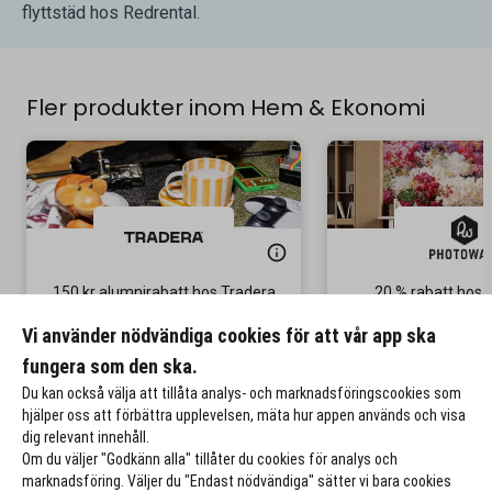
flyttstäd hos Redrental.
Fler produkter inom Hem & Ekonomi
150 kr alumnirabatt hos Tradera
20 % rabatt hos 
Gäller på ditt första köp
Gäller på ordinar
Vi använder nödvändiga cookies för att vår app ska
fungera som den ska.
Till rabatten
Till rabat
Du kan också välja att tillåta analys- och marknadsföringscookies som
hjälper oss att förbättra upplevelsen, mäta hur appen används och visa
dig relevant innehåll.
Om du väljer "Godkänn alla" tillåter du cookies för analys och
marknadsföring. Väljer du "Endast nödvändiga" sätter vi bara cookies