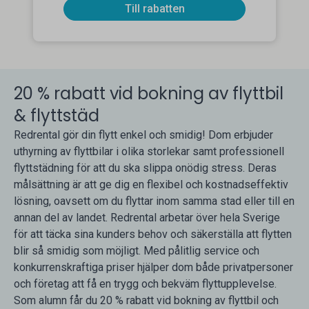
Till rabatten
20 % rabatt vid bokning av flyttbil
& flyttstäd
Redrental gör din flytt enkel och smidig! Dom erbjuder
uthyrning av flyttbilar i olika storlekar samt professionell
flyttstädning för att du ska slippa onödig stress. Deras
målsättning är att ge dig en flexibel och kostnadseffektiv
lösning, oavsett om du flyttar inom samma stad eller till en
annan del av landet. Redrental arbetar över hela Sverige
för att täcka sina kunders behov och säkerställa att flytten
blir så smidig som möjligt. Med pålitlig service och
konkurrenskraftiga priser hjälper dom både privatpersoner
och företag att få en trygg och bekväm flyttupplevelse.
Som alumn får du 20 % rabatt vid bokning av flyttbil och