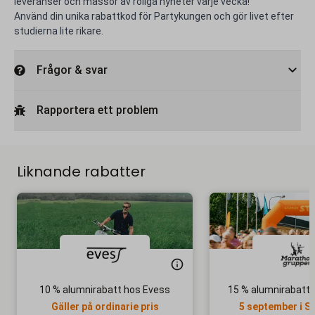
leveranser och massor av roliga nyheter varje vecka!
Använd din unika rabattkod för Partykungen och gör livet efter
studierna lite rikare.
Frågor & svar
Rapportera ett problem
Liknande rabatter
10 % alumnirabatt hos Evess
15 % alumnirabatt 
Gäller på ordinarie pris
5 september i 