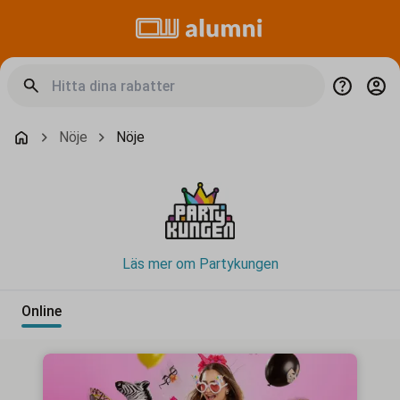
Nöje
Nöje
Läs mer om Partykungen
Online