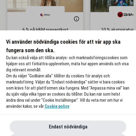
6 % på H&M presentkort
10 % alumnirabat
Gäller vid köp öve
Vi använder nödvändiga cookies för att vår app ska
fungera som den ska.
Till rabatten
Till rabat
Du kan också välja att tillåta analys- och marknadsföringscookies som
hjälper oss att förbättra upplevelsen, mäta hur appen används och visa
dig relevant innehåll.
Om du väljer "Godkänn alla" tillåter du cookies för analys och
marknadsföring. Väljer du "Endast nödvändiga" sätter vi bara cookies
som krävs för att plattformen ska fungera. Med "Anpassa mina val" kan
du själv välja vilka typer av cookies du tillåter. Du kan när som helst
ändra dina val under "Cookie Inställningar". Vill du veta mer om hur vi
använder kakor, se vår
Cookie policy
Endast nödvändiga