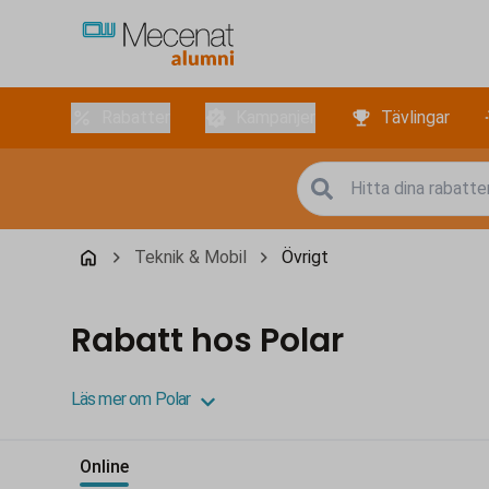
Rabatter
Kampanjer
Tävlingar
Teknik & Mobil
Övrigt
Rabatt hos Polar
Läs mer om Polar
Online