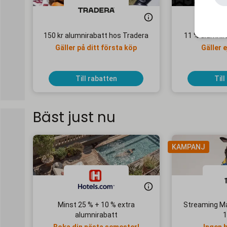
150 kr alumnirabatt hos Tradera
11 % alumnir
Gäller på ditt första köp
Gäller e
Till rabatten
Till
Bäst just nu
KAMPANJ
Minst 25 % + 10 % extra
Streaming Ma
alumnirabatt
1