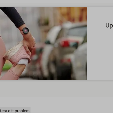
Up
tera ett problem