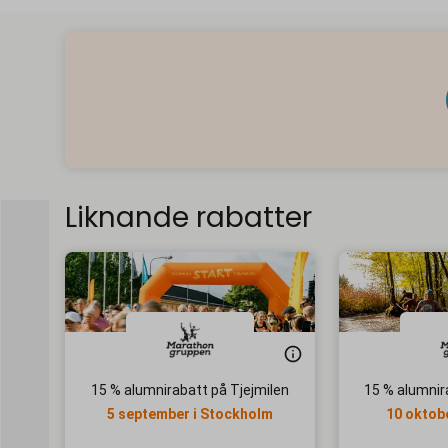
Liknande rabatter
15 % alumnirabatt på Tjejmilen
15 % alumnir
5 september i Stockholm
10 oktob