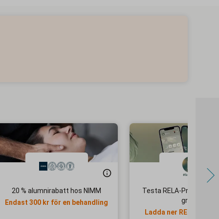
20 % alumnirabatt hos NIMM
Testa RELA-Premium 1
gratis
Endast 300 kr för en behandling
Ladda ner RELA-appen 