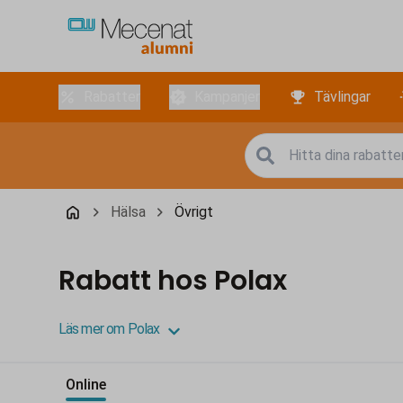
Rabatter
Kampanjer
Tävlingar
Hälsa
Övrigt
Rabatt hos Polax
Läs mer om Polax
Online