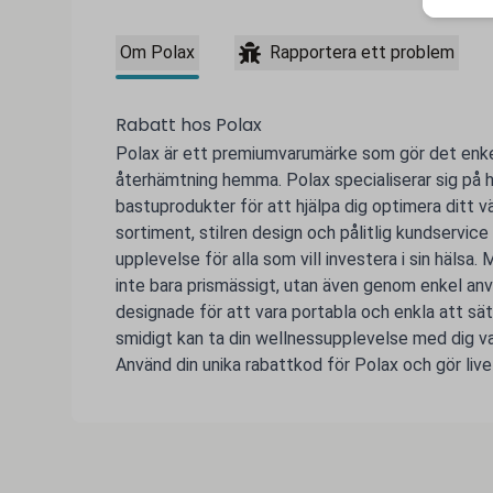
Om Polax
Rapportera ett problem
Rabatt hos Polax
Polax är ett premiumvarumärke som gör det enke
återhämtning hemma. Polax specialiserar sig på h
bastuprodukter för att hjälpa dig optimera ditt v
sortiment, stilren design och pålitlig kundservice
upplevelse för alla som vill investera i sin hälsa. M
inte bara prismässigt, utan även genom enkel anv
designade för att vara portabla och enkla att sät
smidigt kan ta din wellnessupplevelse med dig var
Använd din unika rabattkod för Polax och gör livet 