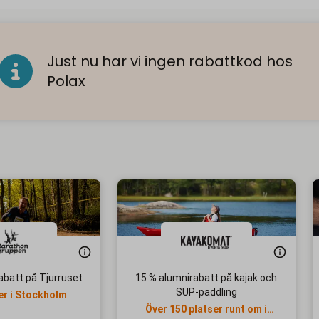
Just nu har vi ingen rabattkod hos
Polax
abatt på Tjurruset
15 % alumnirabatt på kajak och
SUP-paddling
er i Stockholm
Över 150 platser runt om i