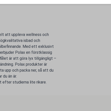
lt att uppleva wellness och
ögkvalitativa isbad och
älbefinnande. Med ett exklusivt
 erbjuder Polax en förstklassig
ålet är att göra lyx tillgängligt –
ändning. Polax produkter är
ta upp och packa ner, så att du
 du än är.
efter studierna lite rikare.