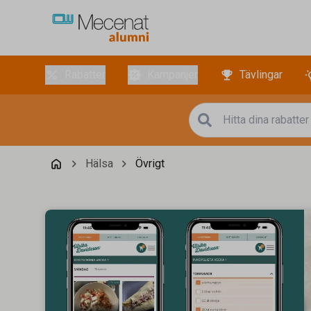
Rabatter
Kampanjer
Tävlingar
Hälsa
Övrigt