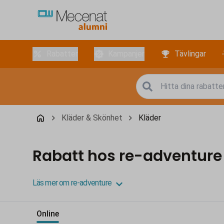
Rabatter
Kampanjer
Tävlingar
Kläder & Skönhet
Kläder
Rabatt hos re-adventure
Läs mer om re-adventure
Online