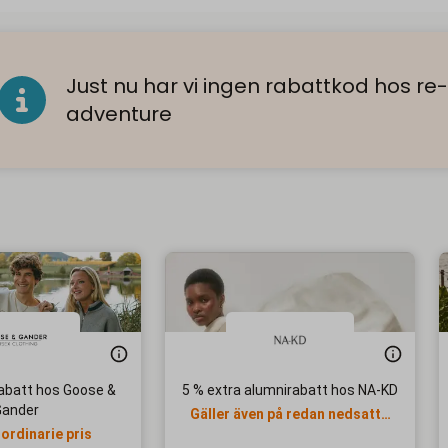
Just nu har vi ingen rabattkod hos re-
adventure
abatt hos Goose &
5 % extra alumnirabatt hos NA-KD
Gander
Gäller även på redan nedsatta
 ordinarie pris
priser