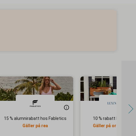
15 % alumnirabatt hos Fabletics
10 % rabatt hos Lexin
Gäller på rea
Gäller på ordinarie pr