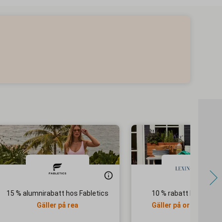
15 % alumnirabatt hos Fabletics
10 % rabatt hos Lexin
Gäller på rea
Gäller på ordinarie pr