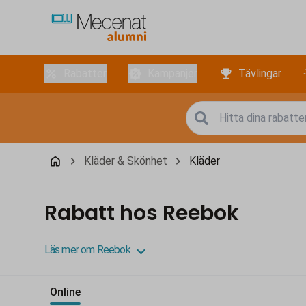
Rabatter
Kampanjer
Tävlingar
Kläder & Skönhet
Kläder
Rabatt hos Reebok
Läs mer om Reebok
Online