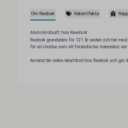
Om Reebok
Rabattfakta
Rapp
Alumnirabatt hos Reebok
Reebok grundades för 121 år sedan och har med t
för en rörelse som vill förändra hur människor ser
Använd din unika rabattkod hos Reebok och gör live