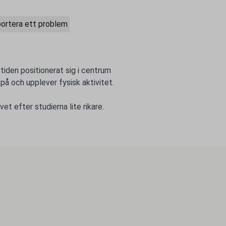
ortera ett problem
iden positionerat sig i centrum
 på och upplever fysisk aktivitet.
t efter studierna lite rikare.