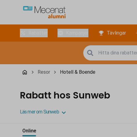
Rabatter
Kampanjer
Tävlingar
Resor
Hotell & Boende
Rabatt hos Sunweb
Läs mer om Sunweb
Online