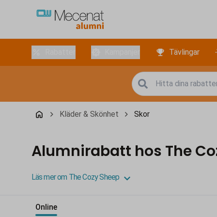
Rabatter
Kampanjer
Tävlingar
Kläder & Skönhet
Skor
Alumnirabatt hos The Co
Läs mer om The Cozy Sheep
Online