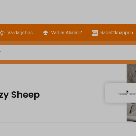
Vardagstips
Vad är Alumni?
Rabattknappen
zy Sheep