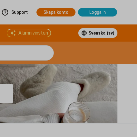
Support
Skapa konto
Logga in
Alumnivinsten
Svenska
(sv)