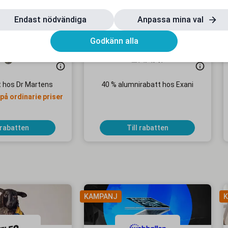
Endast nödvändiga
Anpassa mina val
Godkänn alla
t hos Dr Martens
40 % alumnirabatt hos Exani
på ordinarie priser
 rabatten
Till rabatten
KAMPANJ
K