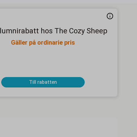
alumnirabatt hos The Cozy Sheep
Gäller på ordinarie pris
Till rabatten