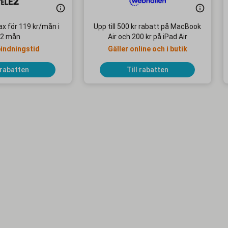
x för 119 kr/mån i
Upp till 500 kr rabatt på MacBook
2 mån
Air och 200 kr på iPad Air
bindningstid
Gäller online och i butik
 rabatten
Till rabatten