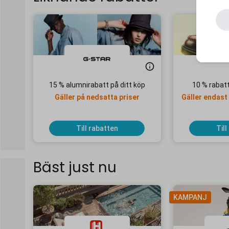
15 % alumnirabatt på ditt köp
10 % rabat
Gäller på nedsatta priser
Gäller endast 
Till rabatten
Till
Bäst just nu
KAMPANJ