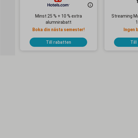
Minst 25 % + 10 % extra
Streaming Ma
alumnirabatt
1
Boka din nästa semester!
Ingen 
Till rabatten
Till