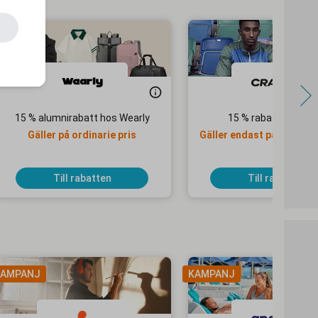
15 % alumnirabatt hos Wearly
15 % rabatt hos Cra
Gäller på ordinarie pris
Gäller endast på ordinari
Till rabatten
Till rabatten
AMPANJ
KAMPANJ