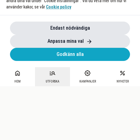
ändra dina val under "Cookie Inställningar". Vill du veta mer om hur vi
använder kakor, se vår
Cookie policy
Endast nödvändiga
Anpassa mina val
Godkänn alla
HEM
UTFORSKA
KAMPANJER
NYHETER