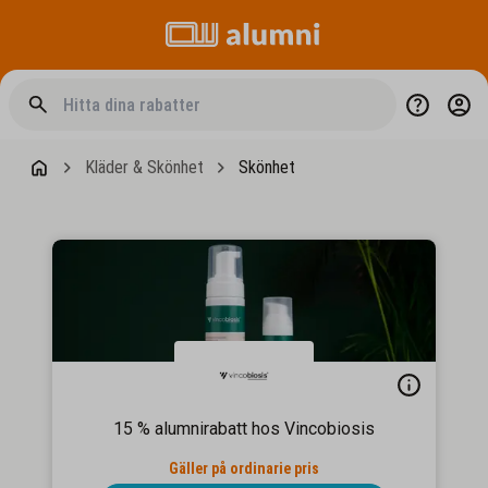
Kläder & Skönhet
Skönhet
15 % alumnirabatt hos Vincobiosis
Gäller på ordinarie pris