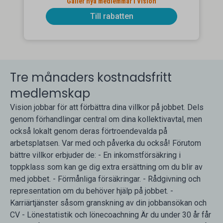
Gäller nya medlemmar i Vision
Till rabatten
Tre månaders kostnadsfritt
medlemskap
Vision jobbar för att förbättra dina villkor på jobbet. Dels
genom förhandlingar central om dina kollektivavtal, men
också lokalt genom deras förtroendevalda på
arbetsplatsen. Var med och påverka du också! Förutom
bättre villkor erbjuder de: - En inkomstförsäkring i
toppklass som kan ge dig extra ersättning om du blir av
med jobbet. - Förmånliga försäkringar. - Rådgivning och
representation om du behöver hjälp på jobbet. -
Karriärtjänster såsom granskning av din jobbansökan och
CV - Lönestatistik och lönecoachning Är du under 30 år får