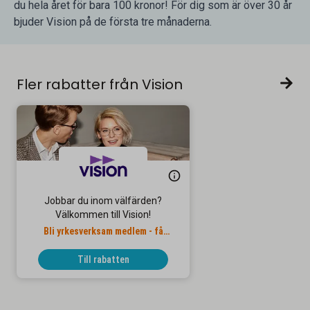
du hela året för bara 100 kronor! För dig som är över 30 år
bjuder Vision på de första tre månaderna.
Fler rabatter från Vision
Jobbar du inom välfärden?
Välkommen till Vision!
Bli yrkesverksam medlem - få
presentkort!
Till rabatten