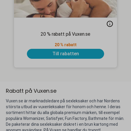
20 % rabatt på Vuxen.se
20 % rabatt
Till rabatten
Rabatt på Vuxen.se
Vuxen.se är marknadsledare på sexleksaker och har Nordens
största utbud av vuxenleksaker för honom och henne. I deras
sortiment hittar du alla globala premium märken, till exempel
populära Womanizer, Satisfyer, Fun Factory, Bathmate för män.
De paketerar dina sexleksaker diskret i en brun kartong med
anonym avsändare. På Vuxen.se handlar du tryggt!