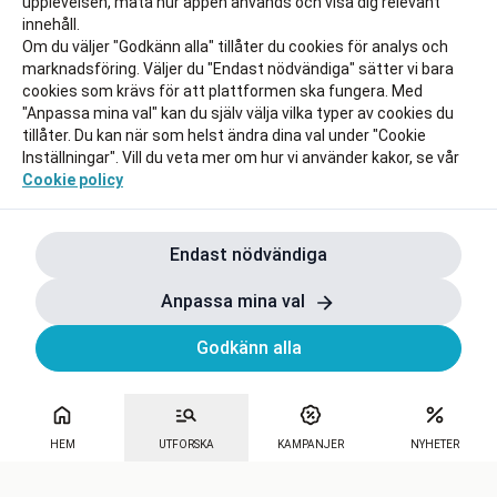
upplevelsen, mäta hur appen används och visa dig relevant
innehåll.
Om du väljer "Godkänn alla" tillåter du cookies för analys och
marknadsföring. Väljer du "Endast nödvändiga" sätter vi bara
cookies som krävs för att plattformen ska fungera. Med
"Anpassa mina val" kan du själv välja vilka typer av cookies du
tillåter. Du kan när som helst ändra dina val under "Cookie
Inställningar". Vill du veta mer om hur vi använder kakor, se vår
Cookie policy
Endast nödvändiga
Anpassa mina val
Godkänn alla
HEM
UTFORSKA
KAMPANJER
NYHETER