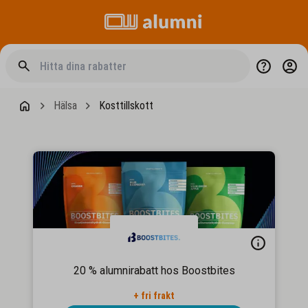
Hälsa
Kosttillskott
20 % alumnirabatt hos Boostbites
+ fri frakt