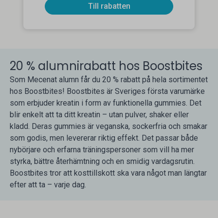
Till rabatten
20 % alumnirabatt hos Boostbites
Som Mecenat alumn får du 20 % rabatt på hela sortimentet
hos Boostbites! Boostbites är Sveriges första varumärke
som erbjuder kreatin i form av funktionella gummies. Det
blir enkelt att ta ditt kreatin – utan pulver, shaker eller
kladd. Deras gummies är veganska, sockerfria och smakar
som godis, men levererar riktig effekt. Det passar både
nybörjare och erfarna träningspersoner som vill ha mer
styrka, bättre återhämtning och en smidig vardagsrutin.
Boostbites tror att kosttillskott ska vara något man längtar
efter att ta – varje dag.