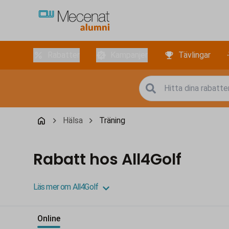
Rabatter
Kampanjer
Tävlingar
Hälsa
Träning
Rabatt hos All4Golf
Läs mer om All4Golf
Online