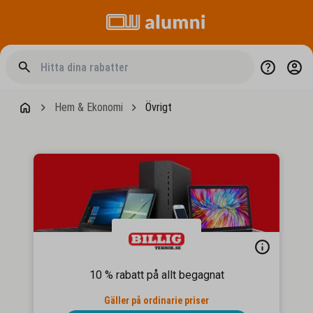
Hem & Ekonomi
Övrigt
10 % rabatt på allt begagnat
Gäller på ordinarie priser