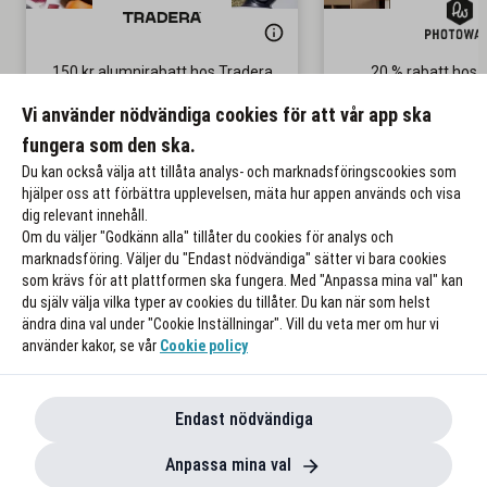
150 kr alumnirabatt hos Tradera
20 % rabatt hos 
Gäller på ditt första köp
Gäller på ordinar
Vi använder nödvändiga cookies för att vår app ska
fungera som den ska.
Till rabatten
Till rabat
Du kan också välja att tillåta analys- och marknadsföringscookies som
hjälper oss att förbättra upplevelsen, mäta hur appen används och visa
dig relevant innehåll.
Om du väljer "Godkänn alla" tillåter du cookies för analys och
marknadsföring. Väljer du "Endast nödvändiga" sätter vi bara cookies
som krävs för att plattformen ska fungera. Med "Anpassa mina val" kan
du själv välja vilka typer av cookies du tillåter. Du kan när som helst
ändra dina val under "Cookie Inställningar". Vill du veta mer om hur vi
använder kakor, se vår
Cookie policy
Endast nödvändiga
Anpassa mina val