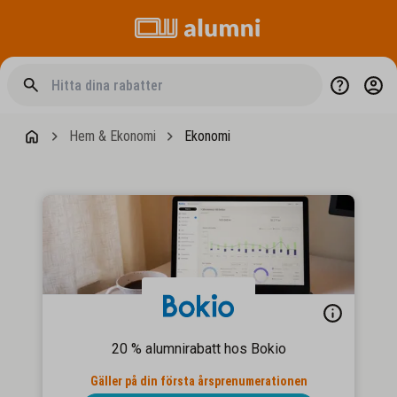
Hem & Ekonomi
Ekonomi
20 % alumnirabatt hos Bokio
Gäller på din första årsprenumerationen