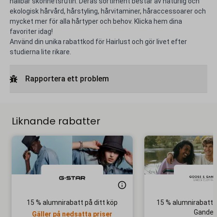
hållbar skönhetsrutin. Deras sortiment består av naturlig och
ekologisk hårvård, hårstyling, hårvitaminer, håraccessoarer och
mycket mer för alla hårtyper och behov. Klicka hem dina
favoriter idag!
Använd din unika rabattkod för Hairlust och gör livet efter
studierna lite rikare.
Rapportera ett problem
Liknande rabatter
15 % alumnirabatt på ditt köp
15 % alumnirabatt 
Gander
Gäller på nedsatta priser