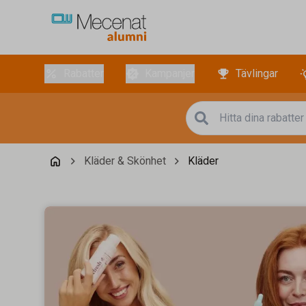
Rabatter
Kampanjer
Tävlingar
Kläder & Skönhet
Kläder