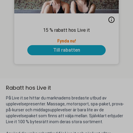
15 % rabatt hos Live it
Fynda nu!
Till rabatten
Rabatt hos Live it
På Live it.se hittar du marknadens bredaste utbud av
upplevelsepresenter. Massage, motorsport, spa-paket, prova-
på-kurser och middagsupplevelser är bara lite av de
upplevelsepaket som finns att välja mellan. Självklart erbjuder
Live it 100 % bytesrätt inom deras stora sortiment.