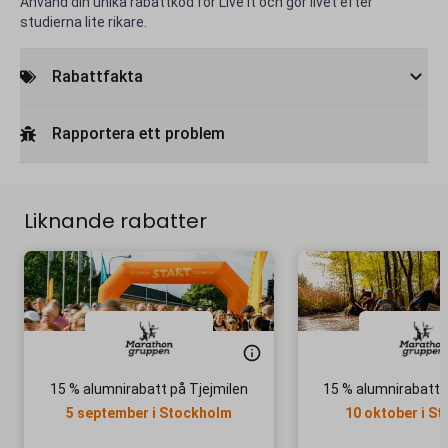
Använd din unika rabattkod för Live it och gör livet efter
studierna lite rikare.
Rabattfakta
Rapportera ett problem
Liknande rabatter
15 % alumnirabatt på Tjejmilen
15 % alumnirabatt 
5 september i Stockholm
10 oktober i S