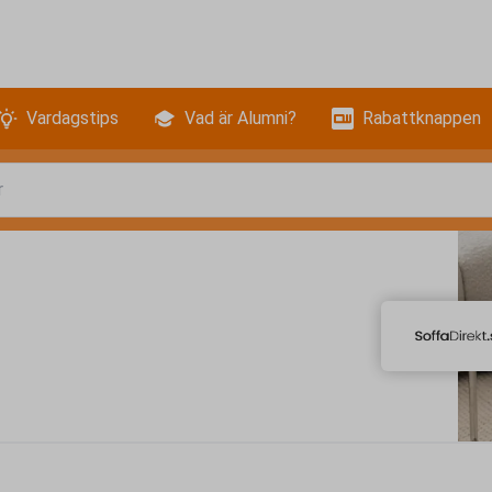
Vardagstips
Vad är Alumni?
Rabattknappen