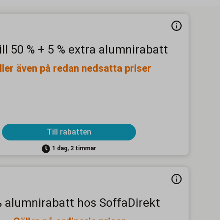
ill 50 % + 5 % extra alumnirabatt
ller även på redan nedsatta priser
Till rabatten
1 dag, 2 timmar
 alumnirabatt hos SoffaDirekt