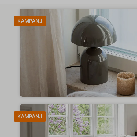
KAMPANJ
KAMPANJ