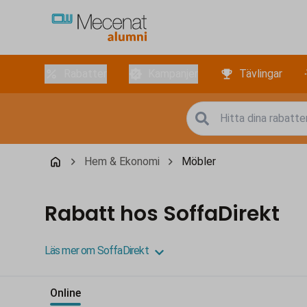
Rabatter
Kampanjer
Tävlingar
Hem & Ekonomi
Möbler
Rabatt hos SoffaDirekt
Läs mer om SoffaDirekt
Online