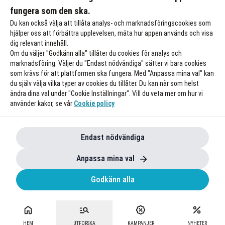
fungera som den ska.
Till rabatten
Till rabat
Du kan också välja att tillåta analys- och marknadsföringscookies som
hjälper oss att förbättra upplevelsen, mäta hur appen används och visa
dig relevant innehåll.
Om du väljer "Godkänn alla" tillåter du cookies för analys och
marknadsföring. Väljer du "Endast nödvändiga" sätter vi bara cookies
som krävs för att plattformen ska fungera. Med "Anpassa mina val" kan
du själv välja vilka typer av cookies du tillåter. Du kan när som helst
ändra dina val under "Cookie Inställningar". Vill du veta mer om hur vi
använder kakor, se vår
Cookie policy
Endast nödvändiga
Anpassa mina val
Godkänn alla
HEM
UTFORSKA
KAMPANJER
NYHETER