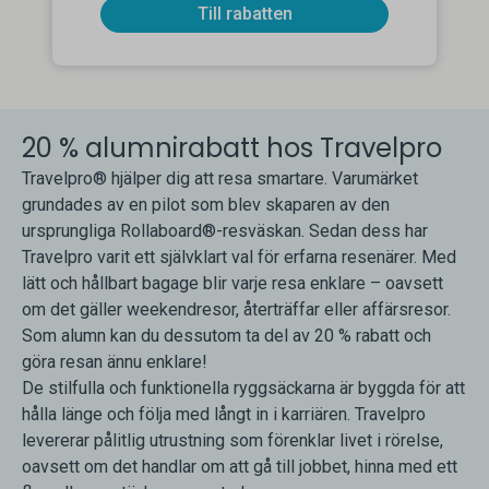
Till rabatten
20 % alumnirabatt hos Travelpro
Travelpro® hjälper dig att resa smartare. Varumärket
grundades av en pilot som blev skaparen av den
ursprungliga Rollaboard®-resväskan. Sedan dess har
Travelpro varit ett självklart val för erfarna resenärer. Med
lätt och hållbart bagage blir varje resa enklare – oavsett
om det gäller weekendresor, återträffar eller affärsresor.
Som alumn kan du dessutom ta del av 20 % rabatt och
göra resan ännu enklare!
De stilfulla och funktionella ryggsäckarna är byggda för att
hålla länge och följa med långt in i karriären. Travelpro
levererar pålitlig utrustning som förenklar livet i rörelse,
oavsett om det handlar om att gå till jobbet, hinna med ett