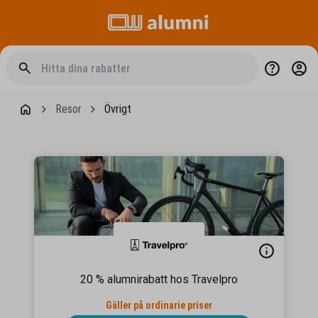
Resor
Övrigt
20 % alumnirabatt hos Travelpro
Gäller på ordinarie priser