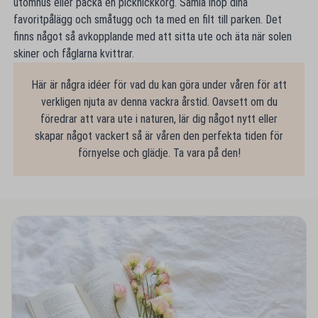
utomhus eller packa en picknickkorg. Samla ihop dina
favoritpålägg och småtugg och ta med en filt till parken. Det
finns något så avkopplande med att sitta ute och äta när solen
skiner och fåglarna kvittrar.
Här är några idéer för vad du kan göra under våren för att
verkligen njuta av denna vackra årstid. Oavsett om du
föredrar att vara ute i naturen, lär dig något nytt eller
skapar något vackert så är våren den perfekta tiden för
förnyelse och glädje. Ta vara på den!