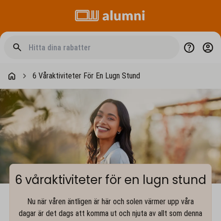
6 Våraktiviteter För En Lugn Stund
6 våraktiviteter för en lugn stund
Nu när våren äntligen är här och solen värmer upp våra
dagar är det dags att komma ut och njuta av allt som denna