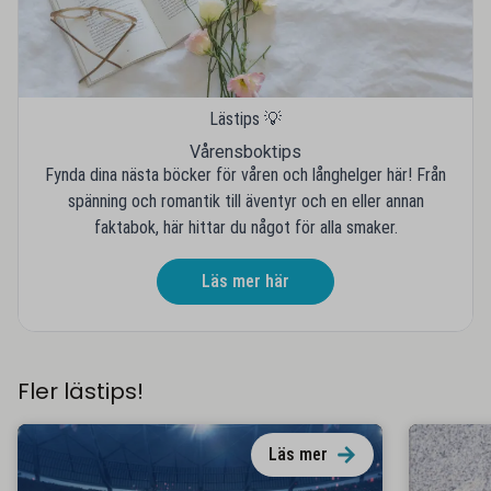
Lästips 💡
Vårensboktips
Fynda dina nästa böcker för våren och långhelger här! Från
spänning och romantik till äventyr och en eller annan
faktabok, här hittar du något för alla smaker.
Läs mer här
Fler lästips!
Läs mer