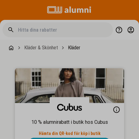
Kläder & Skönhet
Kläder
10 % alumnirabatt i butik hos Cubus
Hämta din QR-kod för köp i butik