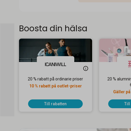
Boosta din hälsa
20 % rabatt på ordinarie priser
20 % alumnir
10 % rabatt på outlet-priser
Gäller på
Till rabatten
Til