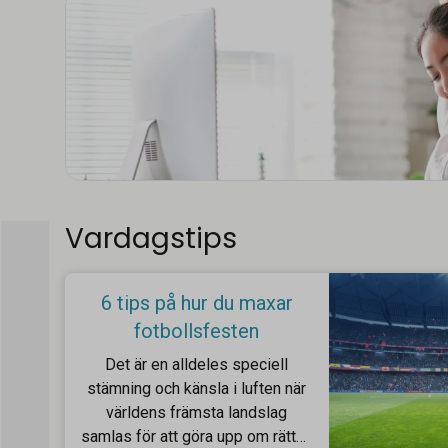
Vardagstips
6 tips på hur du maxar
fotbollsfesten
Det är en alldeles speciell
stämning och känsla i luften när
världens främsta landslag
samlas för att göra upp om rätten