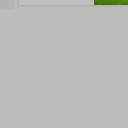
att kalla sig bäst i världen