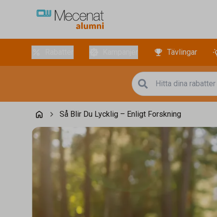
Rabatter
Kampanjer
Tävlingar
Så Blir Du Lycklig – Enligt Forskning