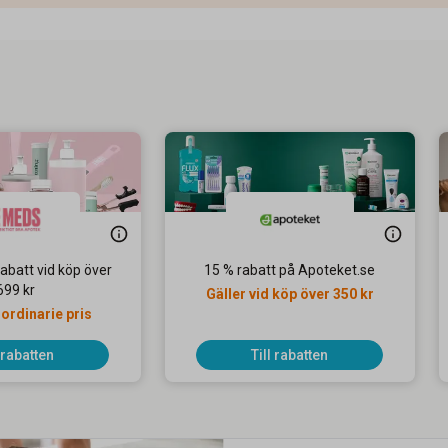
abatt vid köp över
15 % rabatt på Apoteket.se
699 kr
Gäller vid köp över 350 kr
 ordinarie pris
l rabatten
Till rabatten